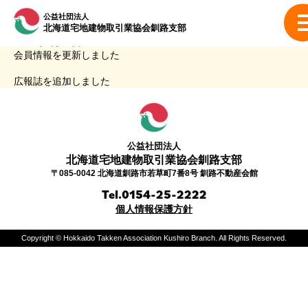
公益社団法人
北海道宅地建物取引業協会
釧路支部
2026年1月20日
2026.01.20
会員情報を更新しました
広報誌を追加しました
公益社団法人
北海道宅地建物取引業協会
釧路支部
〒085-0042 北海道釧路市若草町7番8号 釧路不動産会館
Tel.0154-25-2222
個人情報保護方針
Copyright © Hokkaido Takken Association Kushiro Branch. All Rights Reserved.