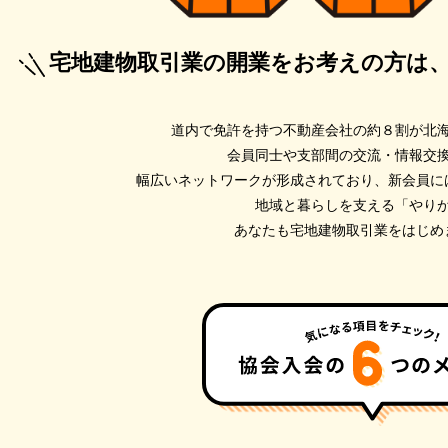
宅地建物取引業の開業をお考えの方は
道内で免許を持つ不動産会社の約８割が北
会員同士や支部間の交流・情報交
幅広いネットワークが形成されており、新会員に
地域と暮らしを支える「やり
あなたも宅地建物取引業をはじめ