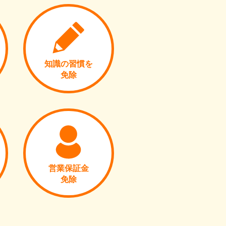
知識の習慣を
免除
営業保証金
免除