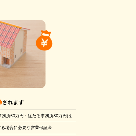
除
されます
務所60万円・従たる事務所30万円)を
する場合に必要な営業保証金