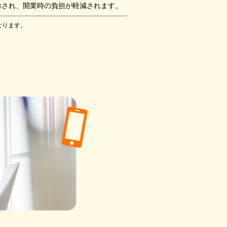
が免除され、開業時の負担が軽減されます。
なります。