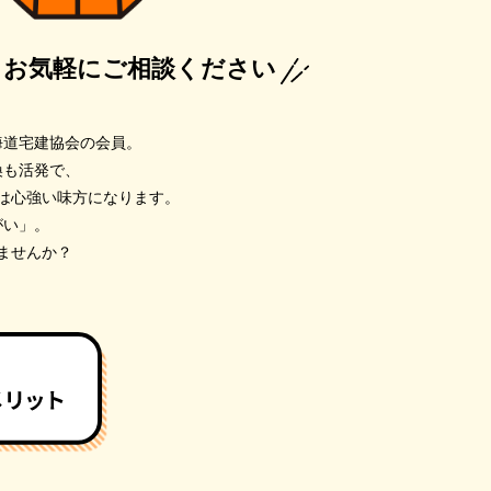
、
お気軽にご相談ください
海道宅建協会の会員。
換も活発で、
は心強い味方になります。
がい」。
ませんか？