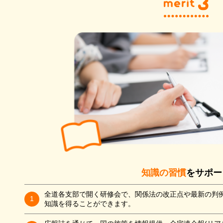
知識の習慣
をサポー
全道各支部で開く研修会で、関係法の改正点や最新の判
1
知識を得ることができます。