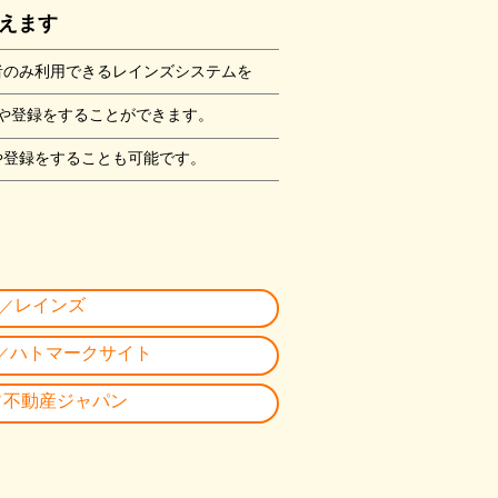
えます
者のみ利用できるレインズシステムを
や登録をすることができます。
や登録をすることも可能です。
レインズ
 ／
ハトマークサイト
／
不動産ジャパン
／