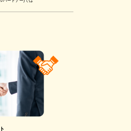
ルパートナー)では
ト