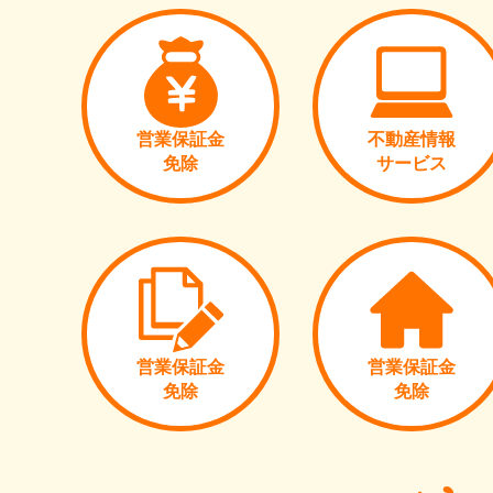
営業保証金
不動産情報
免除
サービス
営業保証金
営業保証金
免除
免除