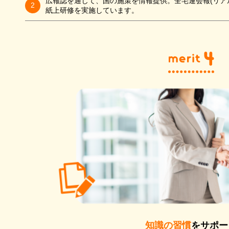
広報誌を通じて、国の施策を情報提供。全宅連会報(リア
2
紙上研修を実施しています。
知識の習慣
をサポー