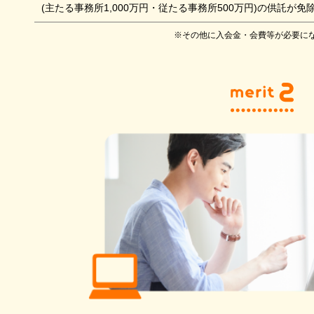
(主たる事務所1,000万円・従たる事務所500万円)の供託
※その他に入会金・会費等が必要に