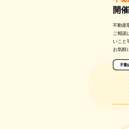
開
不動産
ご相談
いこと
お気軽
不動