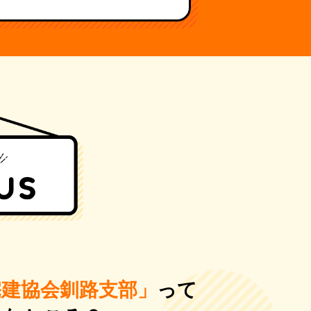
宅建協会釧路支部」
って