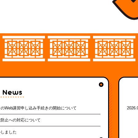
のWeb講習申し込み手続きの開始について
2026.
大防止への対応について
ルしました