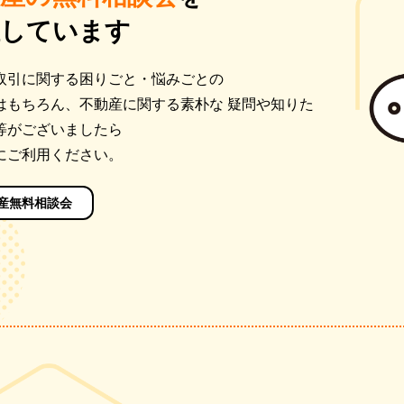
催しています
取引に関する困りごと・悩みごとの
はもちろん、不動産に関する素朴な 疑問や知りた
等がございましたら
にご利用ください。
産無料相談会