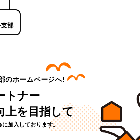
路支部
部のホームページへ!
ートナー
向上を目指して
会に加入しております。