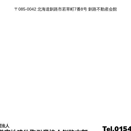
〒085-0042 北海道釧路市若草町7番8号 釧路不動産会館
団法人
Tel.015