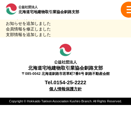
公益社団法人
北海道宅地建物取引業協会
釧路支部
2020年11月24日
2020.11.24
お知らせを追加しました
会員情報を修正しました
支部情報を追加しました
公益社団法人
北海道宅地建物取引業協会
釧路支部
〒085-0042 北海道釧路市若草町7番8号 釧路不動産会館
Tel.0154-25-2222
個人情報保護方針
Copyright © Hokkaido Takken Association Kushiro Branch. All Rights Reserved.